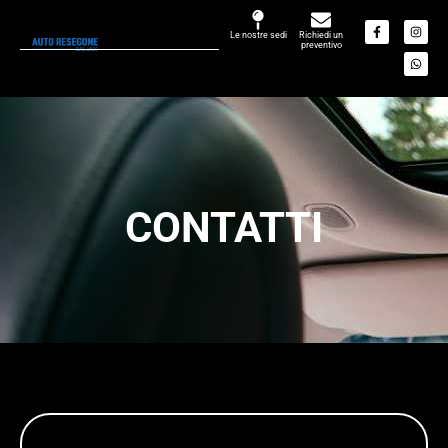
Le nostre sedi
Richiedi un
preventivo
CONTATTI