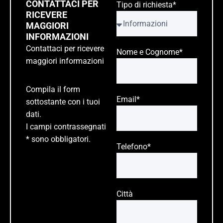
CONTATTACI PER
Tipo di richiesta*
RICEVERE
MAGGIORI
INFORMAZIONI
Contattaci per ricevere
Nome e Cognome*
maggiori informazioni
Compila il form
Email*
sottostante con i tuoi
dati.
I campi contrassegnati
* sono obbligatori.
Telefono*
Città